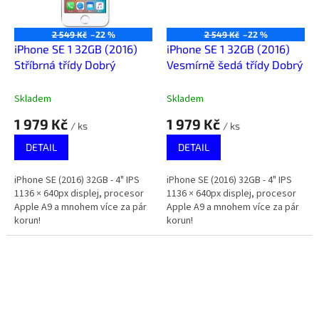
2 549 Kč
–22 %
2 549 Kč
–22 %
iPhone SE 1 32GB (2016)
iPhone SE 1 32GB (2016)
Stříbrná třídy Dobrý
Vesmírně šedá třídy Dobrý
Skladem
Skladem
1 979 Kč
1 979 Kč
/ ks
/ ks
DETAIL
DETAIL
iPhone SE (2016) 32GB - 4" IPS
iPhone SE (2016) 32GB - 4" IPS
1136 × 640px displej, procesor
1136 × 640px displej, procesor
Apple A9 a mnohem více za pár
Apple A9 a mnohem více za pár
korun!
korun!