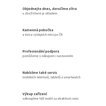
Objednejte dnes, doručíme zítra
u zboží které je skladem
Kamenná pobočka
a tisíce výdejních míst po ČR
Profesionální podpora
pomůžeme s nákupem i nastavením
Nabízíme také servis
mobilních telefonů, tabletů a smartwatch
Výkup zařízení
odkoupíme Váš mobil za atraktivní cenu