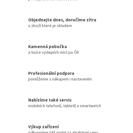
Objednejte dnes, doručíme zítra
u zboží které je skladem
Kamenná pobočka
a tisíce výdejních míst po ČR
Profesionální podpora
pomůžeme s nákupem i nastavením
Nabízíme také servis
mobilních telefonů, tabletů a smartwatch
Výkup zařízení
odkoupíme Váš mobil za atraktivní cenu