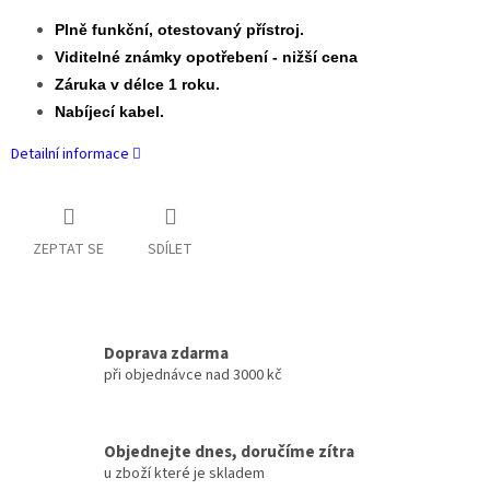
Plně funkční, otestovaný přístroj.
Viditelné známky opotřebení - nižší cena
Záruka v délce 1 roku.
Nabíjecí kabel.
Detailní informace
ZEPTAT SE
SDÍLET
Doprava zdarma
při objednávce nad 3000 kč
Objednejte dnes, doručíme zítra
u zboží které je skladem