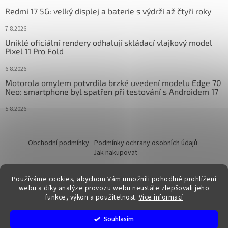
Redmi 17 5G: velký displej a baterie s výdrží až čtyři roky
7.8.2026
Uniklé oficiální rendery odhalují skládací vlajkový model
Pixel 11 Pro Fold
6.8.2026
Motorola omylem potvrdila brzké uvedení modelu Edge 70
Neo: smartphone byl spatřen při testování s Androidem 17
5.8.2026
Obchodní podmínky
Podmínky ochrany osobních údajů
Jak nakupovat
Používáme cookies, abychom Vám umožnili pohodlné prohlížení
webu a díky analýze provozu webu neustále zlepšovali jeho
funkce, výkon a použitelnost.
Více informací
Vytvořil Shoptet
Souhlasím