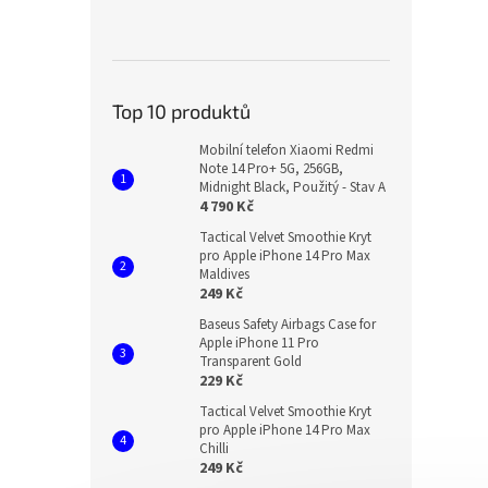
Top 10 produktů
Mobilní telefon Xiaomi Redmi
Note 14 Pro+ 5G, 256GB,
Midnight Black, Použitý - Stav A
4 790 Kč
Tactical Velvet Smoothie Kryt
pro Apple iPhone 14 Pro Max
Maldives
249 Kč
Baseus Safety Airbags Case for
Apple iPhone 11 Pro
Transparent Gold
229 Kč
Tactical Velvet Smoothie Kryt
pro Apple iPhone 14 Pro Max
Chilli
249 Kč