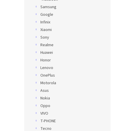
Samsung
Google
Infinix
Xiaomi
Sony
Realme
Huawei
Honor
Lenovo
OnePlus
Motorola
Asus
Nokia
Oppo
VIVO
T-PHONE
Tecno