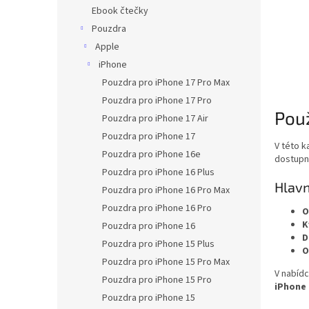
n
Ebook čtečky
e
Pouzdra
l
Apple
iPhone
Pouzdra pro iPhone 17 Pro Max
Pouzdra pro iPhone 17 Pro
Použ
Pouzdra pro iPhone 17 Air
Pouzdra pro iPhone 17
V této k
Pouzdra pro iPhone 16e
dostupné
Pouzdra pro iPhone 16 Plus
Hlavn
Pouzdra pro iPhone 16 Pro Max
Pouzdra pro iPhone 16 Pro
O
K
Pouzdra pro iPhone 16
D
Pouzdra pro iPhone 15 Plus
O
Pouzdra pro iPhone 15 Pro Max
V nabídc
Pouzdra pro iPhone 15 Pro
iPhone 
Pouzdra pro iPhone 15