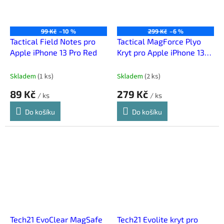
99 Kč
–10 %
299 Kč
–6 %
Tactical Field Notes pro
Tactical MagForce Plyo
Apple iPhone 13 Pro Red
Kryt pro Apple iPhone 13
Pro Transparent
Skladem
(
1 ks
)
Skladem
(
2 ks
)
89 Kč
279 Kč
/ ks
/ ks
Do košíku
Do košíku
Tech21 EvoClear MagSafe
Tech21 Evolite kryt pro