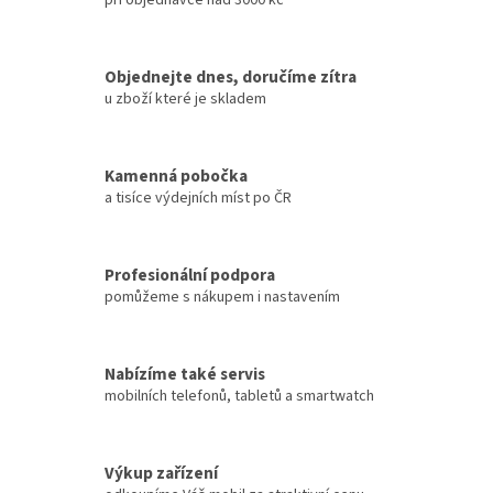
při objednávce nad 3000 kč
Objednejte dnes, doručíme zítra
u zboží které je skladem
Kamenná pobočka
a tisíce výdejních míst po ČR
Profesionální podpora
pomůžeme s nákupem i nastavením
Nabízíme také servis
mobilních telefonů, tabletů a smartwatch
Výkup zařízení