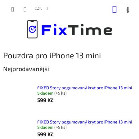
Přejít
NÁKUP
na
CZK
obsah
KOŠÍK
Pouzdra pro iPhone 13 mini
Nejprodávanější
FIXED Story pogumovaný kryt pro iPhone 13 mini
Skladem
(
>5 ks
)
599 Kč
FIXED Story pogumovaný kryt pro iPhone 13 mini
Skladem
(
>5 ks
)
599 Kč