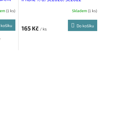
Transparent
dem
(
1 ks
)
Skladem
(
1 ks
)
 košíku
Do košíku
165 Kč
/ ks
e