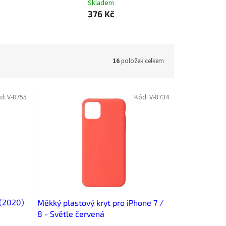
Skladem
376 Kč
16
položek celkem
d:
V-8755
Kód:
V-8734
 (2020)
Měkký plastový kryt pro iPhone 7 /
8 - Světle červená