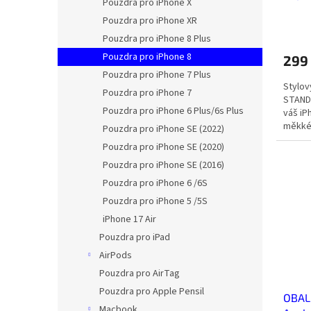
Pouzdra pro iPhone X
Pouzdra pro iPhone XR
Pouzdra pro iPhone 8 Plus
Pouzdra pro iPhone 8
299
Pouzdra pro iPhone 7 Plus
Stylov
Pouzdra pro iPhone 7
STANDA
Pouzdra pro iPhone 6 Plus/6s Plus
váš iP
měkkém
Pouzdra pro iPhone SE (2022)
ruky, a
Pouzdra pro iPhone SE (2020)
Pouzdra pro iPhone SE (2016)
Pouzdra pro iPhone 6 /6S
Pouzdra pro iPhone 5 /5S
iPhone 17 Air
Pouzdra pro iPad
AirPods
Pouzdra pro AirTag
Pouzdra pro Apple Pensil
OBAL:
Macbook