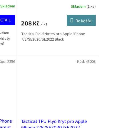
Skladem
Skladem
(
1 ks
)
DETAIL
Do košíku
208 Kč
/ ks
nkému
Tactical Field Notes pro Apple iPhone
hlivěji
7/8/SE2020/SE2022 Black
tní
Kód:
2356
Kód:
43008
iPhone
Tactical TPU Plyo Kryt pro Apple
arent
iPhone 7/8/SE2020/SE2022