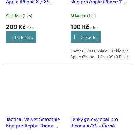
Apple iPhone X / XS
sklo pro Apple iPhone 11
Transparent
Pro/ XS/ X Black
Skladem
(
1 ks
)
Skladem
(
5 ks
)
209 Kč
190 Kč
/ ks
/ ks
Do košíku
Do košíku
Tactical Glass Shield 5D sklo pro
Apple iPhone 11 Pro/ XS/ X Black
Tactical Velvet Smoothie
Tenký gelový obal pro
Kryt pro Apple iPhone
iPhone X/XS - Černá
X/XS Avatar