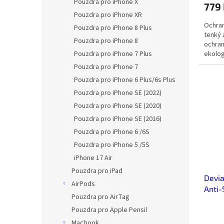
Pouzdra pro iPhone X
779
Pouzdra pro iPhone XR
Ochran
Pouzdra pro iPhone 8 Plus
tenký 
Pouzdra pro iPhone 8
ochran
Pouzdra pro iPhone 7 Plus
ekolog
extrém
Pouzdra pro iPhone 7
Pouzdra pro iPhone 6 Plus/6s Plus
Pouzdra pro iPhone SE (2022)
Pouzdra pro iPhone SE (2020)
Pouzdra pro iPhone SE (2016)
Pouzdra pro iPhone 6 /6S
Pouzdra pro iPhone 5 /5S
iPhone 17 Air
Pouzdra pro iPad
Devia
AirPods
Anti-
Pouzdra pro AirTag
Pouzdra pro Apple Pensil
Macbook