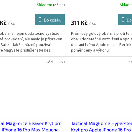
Skladem
(
>5 ks
)
Sklad
Do košíku
Do
 Kč
311 Kč
/ ks
/ ks
obal má nejen dodatečné vyztužení
Prémiový gelový obal má proti te
né provedení, ale navíc je připraven
obalu dodatečné vyztužení a spole
Safe – takže můžeš používat
ochrání tvého Apple mazla. Perfek
é MagSafe příslušenství bez
poměr ceny a výkonu.
ní.
Kód:
83863
K
cal MagForce Beaver Kryt pro
Tactical MagForce Hyperste
 iPhone 16 Pro Max Moucha
Kryt pro Apple iPhone 16 Pr